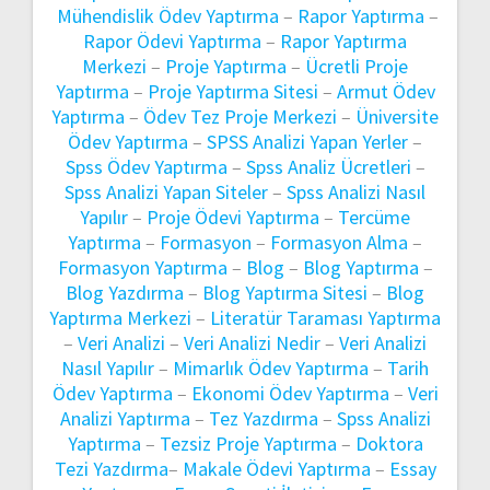
Mühendislik Ödev Yaptırma
–
Rapor Yaptırma
–
Rapor Ödevi Yaptırma
–
Rapor Yaptırma
Merkezi
–
Proje Yaptırma
–
Ücretli Proje
Yaptırma
–
Proje Yaptırma Sitesi
–
Armut Ödev
Yaptırma
–
Ödev Tez Proje Merkezi
–
Üniversite
Ödev Yaptırma
–
SPSS Analizi Yapan Yerler
–
Spss Ödev Yaptırma
–
Spss Analiz Ücretleri
–
Spss Analizi Yapan Siteler
–
Spss Analizi Nasıl
Yapılır
–
Proje Ödevi Yaptırma
–
Tercüme
Yaptırma
–
Formasyon
–
Formasyon Alma
–
Formasyon Yaptırma
–
Blog
–
Blog Yaptırma
–
Blog Yazdırma
–
Blog Yaptırma Sitesi
–
Blog
Yaptırma Merkezi
–
Literatür Taraması Yaptırma
–
Veri Analizi
–
Veri Analizi Nedir
–
Veri Analizi
Nasıl Yapılır
–
Mimarlık Ödev Yaptırma
–
Tarih
Ödev Yaptırma
–
Ekonomi Ödev Yaptırma
–
Veri
Analizi Yaptırma
–
Tez Yazdırma
–
Spss Analizi
Yaptırma
–
Tezsiz Proje Yaptırma
–
Doktora
Tezi Yazdırma
–
Makale Ödevi Yaptırma
–
Essay