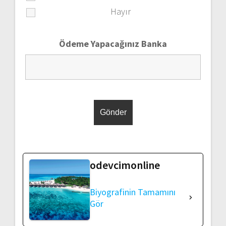
Hayır
Ödeme Yapacağınız Banka
odevcimonline
Biyografinin Tamamını
Gör