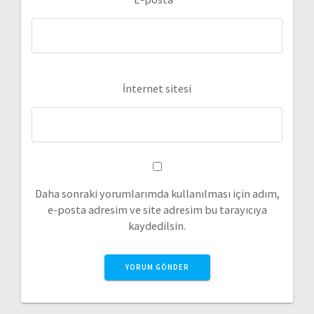
İnternet sitesi
Daha sonraki yorumlarımda kullanılması için adım,
e-posta adresim ve site adresim bu tarayıcıya
kaydedilsin.