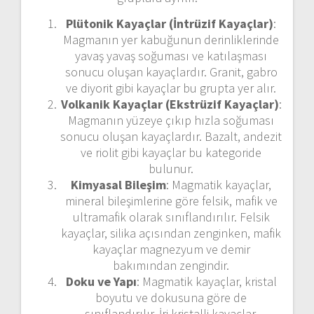
Plütonik Kayaçlar (İntrüzif Kayaçlar)
:
Magmanın yer kabuğunun derinliklerinde
yavaş yavaş soğuması ve katılaşması
sonucu oluşan kayaçlardır. Granit, gabro
ve diyorit gibi kayaçlar bu grupta yer alır.
Volkanik Kayaçlar (Ekstrüzif Kayaçlar)
:
Magmanın yüzeye çıkıp hızla soğuması
sonucu oluşan kayaçlardır. Bazalt, andezit
ve riolit gibi kayaçlar bu kategoride
bulunur.
Kimyasal Bileşim
: Magmatik kayaçlar,
mineral bileşimlerine göre felsik, mafik ve
ultramafik olarak sınıflandırılır. Felsik
kayaçlar, silika açısından zenginken, mafik
kayaçlar magnezyum ve demir
bakımından zengindir.
Doku ve Yapı
: Magmatik kayaçlar, kristal
boyutu ve dokusuna göre de
sınıflandırılır. İri kristalli kayaçlar,