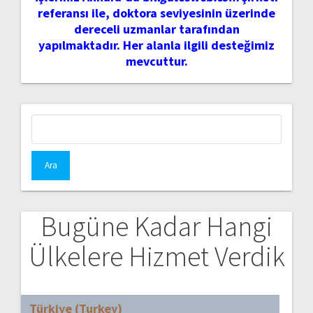
referansı ile, doktora seviyesinin üzerinde
dereceli uzmanlar tarafından
yapılmaktadır. Her alanla ilgili desteğimiz
mevcuttur.
Arama:
Bugüne Kadar Hangi
Ülkelere Hizmet Verdik
Türkiye (Turkey)