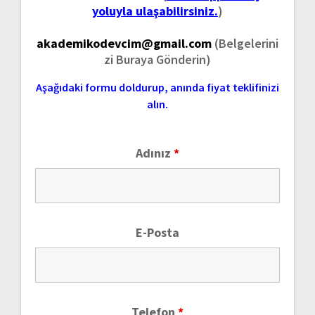
yoluyla ulaşabilirsiniz.
)
akademikodevcim@gmail.com
(Belgelerini
zi Buraya Gönderin)
Aşağıdaki formu doldurup, anında fiyat teklifinizi
alın.
Adınız
*
E-Posta
Telefon
*