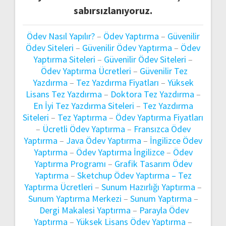
sabırsızlanıyoruz.
Ödev Nasıl Yapılır?
–
Ödev Yaptırma
–
Güvenilir
Ödev Siteleri
–
Güvenilir Ödev Yaptırma
–
Ödev
Yaptırma Siteleri
–
Güvenilir Ödev Siteleri
–
Ödev Yaptırma Ücretleri
–
Güvenilir Tez
Yazdırma
–
Tez Yazdırma Fiyatları
–
Yüksek
Lisans Tez Yazdırma
–
Doktora Tez Yazdırma
–
En İyi Tez Yazdırma Siteleri
–
Tez Yazdırma
Siteleri
–
Tez Yaptırma
–
Ödev Yaptırma Fiyatları
–
Ücretli Ödev Yaptırma
–
Fransızca Ödev
Yaptırma
–
Java Ödev Yaptırma
–
İngilizce Ödev
Yaptırma
–
Ödev Yaptırma İngilizce
–
Ödev
Yaptırma Programı
–
Grafik Tasarım Ödev
Yaptırma
–
Sketchup Ödev Yaptırma –
Tez
Yaptırma Ücretleri
–
Sunum Hazırlığı Yaptırma
–
Sunum Yaptırma Merkezi
–
Sunum Yaptırma
–
Dergi Makalesi Yaptırma
–
Parayla Ödev
Yaptırma
–
Yüksek Lisans Ödev Yaptırma
–