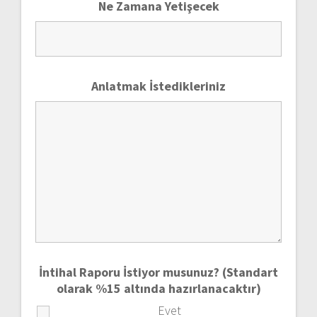
Ne Zamana Yetişecek
Anlatmak İstedikleriniz
İntihal Raporu İstiyor musunuz? (Standart
olarak %15 altında hazırlanacaktır)
Evet