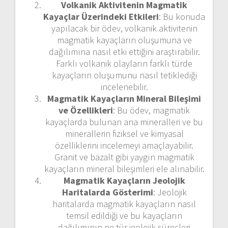
Volkanik Aktivitenin Magmatik
Kayaçlar Üzerindeki Etkileri
: Bu konuda
yapılacak bir ödev, volkanik aktivitenin
magmatik kayaçların oluşumuna ve
dağılımına nasıl etki ettiğini araştırabilir.
Farklı volkanik olayların farklı türde
kayaçların oluşumunu nasıl tetiklediği
incelenebilir.
Magmatik Kayaçların Mineral Bileşimi
ve Özellikleri
: Bu ödev, magmatik
kayaçlarda bulunan ana mineralleri ve bu
minerallerin fiziksel ve kimyasal
özelliklerini incelemeyi amaçlayabilir.
Granit ve bazalt gibi yaygın magmatik
kayaçların mineral bileşimleri ele alınabilir.
Magmatik Kayaçların Jeolojik
Haritalarda Gösterimi
: Jeolojik
haritalarda magmatik kayaçların nasıl
temsil edildiği ve bu kayaçların
dağılımının ne tür jeolojik süreçleri