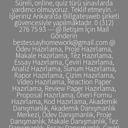
Süreli, online, quiz türü sınavlarda
yardımcı olmuyoruz. Teklif etmeyin. -
İşleriniz Ankara'da Billgatesweb şirketi
güvencesiyle yapılmaktadır. 0 (312)
276 75 93 --- @ İletişim İçin Mail
Gönderin
bestessayhomework@gmail.com @
Ödev Hazırlama, Proje Hazırlama,
Makale Hazırlama, Tez Hazırlama,
Essay Hazırlama, Çeviri Hazırlama,
Analiz Hazırlama, Sunum Hazırlama,
Rapor Hazırlama, Çizim Hazırlama,
Video Hazırlama, Reaction Paper
Hazırlama, Review Paper Hazırlama,
Proposal Hazırlama, Öneri Formu
Hazırlama, Kod Hazırlama, Akademik
Danışmanlık, Akademik Danışmanlık
Merkezi, Ödev Danışmanlık, Proje
Danışmanlık, Makale Danışmanlık, Tez
Danışmanlık, Essay Danışmanlık, Çeviri