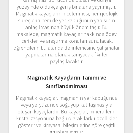
yüzeyinde oldukça geniş bir alana yayılmıştır.
Magmatik kayaçların incelenmesi, hem jeolojik
süreçlerin hem de yer kabuğunun yapısının
anlaşılmasında büyük önem taşır. Bu
makalede, magmatik kayaçlar hakkında ödev
içerikleri ve araştırma konuları sunulacak,
öğrencilerin bu alanda derinlemesine çalışmalar
yapmalarına olanak tanıyacak fikirler
paylaşılacaktır.
Magmatik Kayaçların Tanımı ve
Sınıflandırılması
Magmatik kayaçlar, magmanın yer kabuğunda
veya yeryüzünde soğuyup katılaşmasıyla
oluşan kayaçlardır. Bu kayaçlar, minerallerin
kristalizasyonuna bağlı olarak farklı özellikler
gösterir ve kimyasal bileşimlerine göre çeşitli
gruplara ayrılır.