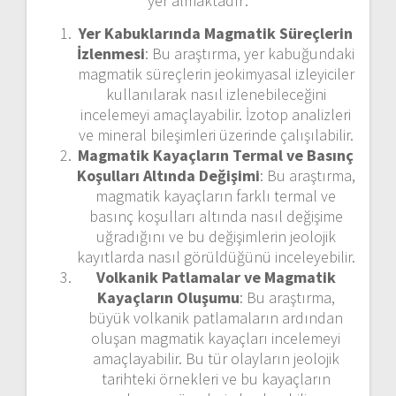
yer almaktadır:
Yer Kabuklarında Magmatik Süreçlerin
İzlenmesi
: Bu araştırma, yer kabuğundaki
magmatik süreçlerin jeokimyasal izleyiciler
kullanılarak nasıl izlenebileceğini
incelemeyi amaçlayabilir. İzotop analizleri
ve mineral bileşimleri üzerinde çalışılabilir.
Magmatik Kayaçların Termal ve Basınç
Koşulları Altında Değişimi
: Bu araştırma,
magmatik kayaçların farklı termal ve
basınç koşulları altında nasıl değişime
uğradığını ve bu değişimlerin jeolojik
kayıtlarda nasıl görüldüğünü inceleyebilir.
Volkanik Patlamalar ve Magmatik
Kayaçların Oluşumu
: Bu araştırma,
büyük volkanik patlamaların ardından
oluşan magmatik kayaçları incelemeyi
amaçlayabilir. Bu tür olayların jeolojik
tarihteki örnekleri ve bu kayaçların