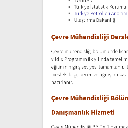
TÜBİTAK
Türkiye İstatistik Kurumu
Türkiye Petrolleri Anonim
Ulaştırma Bakanlığı
Çevre Mühendisliği Dersl
Çevre mühendisliği bölümünde lisan
yıldır. Programın ilk yılında temel ma
eğitiminin giriş seviyesi tamamlanır. 
mesleki bilgi, beceri ve uğraşları k
hazırlanır.
Çevre Mühendisliği Bölüm
Danışmanlık Hizmeti
Çevre Mühendisliği Bölümü okumakta 