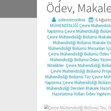
gezinmesi
Ödev, Makale,
odevcimonline
6 Ağust
MÜHENDİSLİĞİ
Çevre Mühendisli
Yaptırma
Çevre Mühendisliği Bölü
Çevre Mühendisliği Bölümü Makale
Mühendisliği Bölümü Makale Y
Mühendisliği Bölümü Mezunları İçi
Çevre Mühendisliği Bölümü Ödev 
Mühendisliği Bölümü Ödev Yazım
Nitelikler
Çevre Mühendisliği Bölü
Çevre Mühendisliği Bölümü Proj
Mühendisliği Bölümü Tez
Çevre Müh
Yaptırma
Çevre Mühendisliği Bölüm
Mühendisliği Dersleri
Makale Hazırl
Hazırlatma Yolları
Ödev Yaptırm