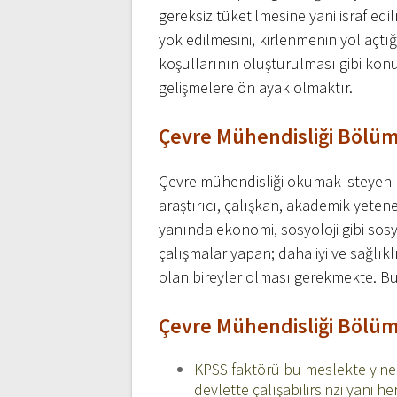
gereksiz tüketilmesine yani israf e
yok edilmesini, kirlenmenin yol açtı
koşullarının oluşturulması gibi kon
gelişmelere ön ayak olmaktır.
Çevre
Mühendisliği Bölüm
Çevre mühendisliği okumak isteyen b
araştırıcı, çalışkan, akademik yeteneğ
yanında ekonomi, sosyoloji gibi sosy
çalışmalar yapan; daha iyi ve sağlık
olan bireyler olması gerekmekte. Bu 
Çevre
Mühendisliği Bölümü
KPSS faktörü bu meslekte yine 
devlette çalışabilirsinzi yani