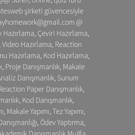
gatesweb şirketi güvencesiyle
stessayhomework@gmail.com @
 Hazırlama, Çeviri Hazırlama,
 Video Hazırlama, Reaction
mu Hazırlama, Kod Hazırlama,
, Proje Danışmanlık, Makale
 Analiz Danışmanlık, Sunum
Reaction Paper Danışmanlık,
manlık, Kod Danışmanlık,
, Makale Yapımı, Tez Yapımı,
Danışmanlığı, Ödev Yaptırma,
, Akademik Danışmanlık Muğla,