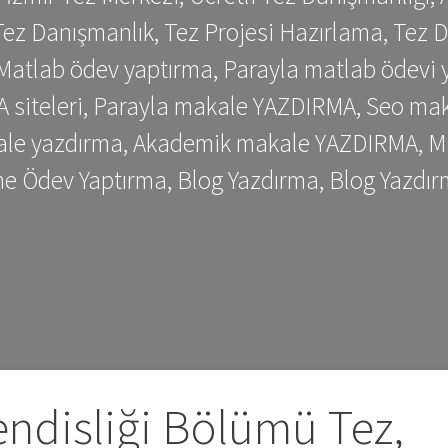
ez Danışmanlık, Tez Projesi Hazırlama, Tez D
 Matlab ödev yaptırma, Parayla matlab ödevi 
siteleri, Parayla makale YAZDIRMA, Seo makale
kale yazdırma, Akademik makale YAZDIRMA, Ma
me Ödev Yaptırma, Blog Yazdırma, Blog Yazdır
ndisliği Bölümü Tez,