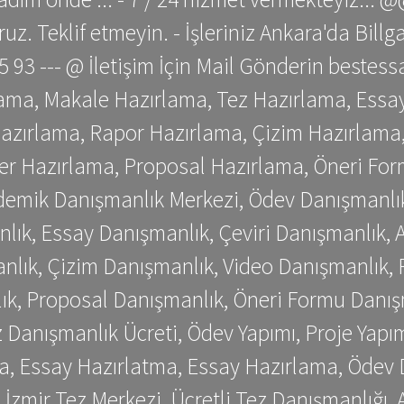
z. Teklif etmeyin. - İşleriniz Ankara'da Bill
 75 93 --- @ İletişim İçin Mail Gönderin be
ama, Makale Hazırlama, Tez Hazırlama, Essay
azırlama, Rapor Hazırlama, Çizim Hazırlama,
er Hazırlama, Proposal Hazırlama, Öneri For
emik Danışmanlık Merkezi, Ödev Danışmanlık
lık, Essay Danışmanlık, Çeviri Danışmanlık,
nlık, Çizim Danışmanlık, Video Danışmanlık, 
k, Proposal Danışmanlık, Öneri Formu Danış
Danışmanlık Ücreti, Ödev Yapımı, Proje Yapımı
a, Essay Hazırlatma, Essay Hazırlama, Ödev 
, İzmir Tez Merkezi, Ücretli Tez Danışmanlığı