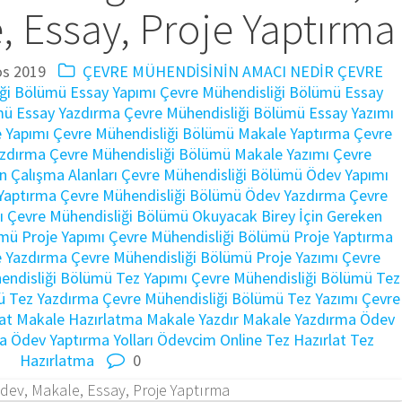
 Essay, Proje Yaptırma
os 2019
ÇEVRE MÜHENDİSİNİN AMACI NEDİR
ÇEVRE
ği Bölümü Essay Yapımı
Çevre Mühendisliği Bölümü Essay
mü Essay Yazdırma
Çevre Mühendisliği Bölümü Essay Yazımı
 Yapımı
Çevre Mühendisliği Bölümü Makale Yaptırma
Çevre
azdırma
Çevre Mühendisliği Bölümü Makale Yazımı
Çevre
n Çalışma Alanları
Çevre Mühendisliği Bölümü Ödev Yapımı
Yaptırma
Çevre Mühendisliği Bölümü Ödev Yazdırma
Çevre
ı
Çevre Mühendisliği Bölümü Okuyacak Birey İçin Gereken
mü Proje Yapımı
Çevre Mühendisliği Bölümü Proje Yaptırma
e Yazdırma
Çevre Mühendisliği Bölümü Proje Yazımı
Çevre
endisliği Bölümü Tez Yapımı
Çevre Mühendisliği Bölümü Tez
ü Tez Yazdırma
Çevre Mühendisliği Bölümü Tez Yazımı
Çevre
at
Makale Hazırlatma
Makale Yazdır
Makale Yazdırma
Ödev
a
Ödev Yaptırma Yolları
Ödevcim Online
Tez Hazırlat
Tez
Hazırlatma
0