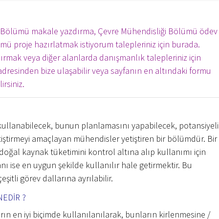
i Bölümü makale yazdırma, Çevre Mühendisliği Bölümü ödev
ü proje hazırlatmak istiyorum talepleriniz için burada.
rmak veya diğer alanlarda danışmanlık talepleriniz için
adresinden bize ulaşabilir veya sayfanın en altındaki formu
rsiniz.
 kullanabilecek, bunun planlamasını yapabilecek, potansiyeli
etiştirmeyi amaçlayan mühendisler yetiştiren bir bölümdür. Bir
oğal kaynak tüketimini kontrol altına alıp kullanımı için
 ise en uygun şekilde kullanılır hale getirmektir. Bu
şitli görev dallarına ayrılabilir.
NEDİR ?
rın en iyi biçimde kullanılanılarak, bunların kirlenmesine /