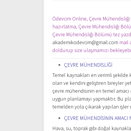
Ödevcim Online, Çevre Mühendisliğ
hazırlatma, Çevre Mühendisliği Bölüm
Çevre Mühendisliği Bölümü tez yazdı
akademikodevcim@gmail.com
mail 
doldurup size ulaşmamızı bekleyebili
ÇEVRE MÜHENDİSLİĞİ
Temel kaynakları en verimli şekilde
olan ve kendini geliştiren bireyler y
çevre mühendisinin en temel amacı d
uygun planlamayı yapmaktır. Bu planı
temelden yola çıkarak yapılan işler çe
ÇEVRE MÜHENDİSİNİN AMACI 
Hava, su, toprak gibi doğal kaynakla