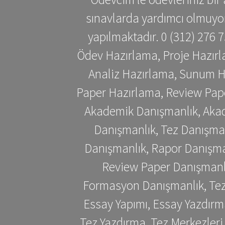
sınavlarda yardımcı olmuyoru
yapılmaktadır. 0 (312) 276
Ödev Hazırlama, Proje Hazırl
Analiz Hazırlama, Sunum H
Paper Hazırlama, Review Pap
Akademik Danışmanlık, Akad
Danışmanlık, Tez Danışman
Danışmanlık, Rapor Danışma
Review Paper Danışmanlı
Formasyon Danışmanlık, Tez 
Essay Yapımı, Essay Yazdırm
Tez Yazdırma, Tez Merkezleri