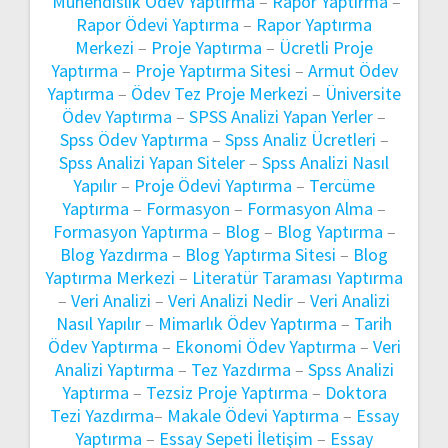
Mühendislik Ödev Yaptırma
–
Rapor Yaptırma
–
Rapor Ödevi Yaptırma
–
Rapor Yaptırma
Merkezi
–
Proje Yaptırma
–
Ücretli Proje
Yaptırma
–
Proje Yaptırma Sitesi
–
Armut Ödev
Yaptırma
–
Ödev Tez Proje Merkezi
–
Üniversite
Ödev Yaptırma
–
SPSS Analizi Yapan Yerler
–
Spss Ödev Yaptırma
–
Spss Analiz Ücretleri
–
Spss Analizi Yapan Siteler
–
Spss Analizi Nasıl
Yapılır
–
Proje Ödevi Yaptırma
–
Tercüme
Yaptırma
–
Formasyon
–
Formasyon Alma
–
Formasyon Yaptırma
–
Blog
–
Blog Yaptırma
–
Blog Yazdırma
–
Blog Yaptırma Sitesi
–
Blog
Yaptırma Merkezi
–
Literatür Taraması Yaptırma
–
Veri Analizi
–
Veri Analizi Nedir
–
Veri Analizi
Nasıl Yapılır
–
Mimarlık Ödev Yaptırma
–
Tarih
Ödev Yaptırma
–
Ekonomi Ödev Yaptırma
–
Veri
Analizi Yaptırma
–
Tez Yazdırma
–
Spss Analizi
Yaptırma
–
Tezsiz Proje Yaptırma
–
Doktora
Tezi Yazdırma
–
Makale Ödevi Yaptırma
–
Essay
Yaptırma
–
Essay Sepeti İletişim
–
Essay