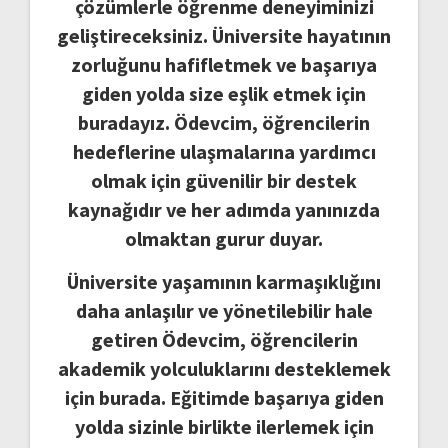
çözümlerle öğrenme deneyiminizi
geliştireceksiniz. Üniversite hayatının
zorluğunu hafifletmek ve başarıya
giden yolda size eşlik etmek için
buradayız. Ödevcim, öğrencilerin
hedeflerine ulaşmalarına yardımcı
olmak için güvenilir bir destek
kaynağıdır ve her adımda yanınızda
olmaktan gurur duyar.
Üniversite yaşamının karmaşıklığını
daha anlaşılır ve yönetilebilir hale
getiren Ödevcim, öğrencilerin
akademik yolculuklarını desteklemek
için burada. Eğitimde başarıya giden
yolda sizinle birlikte ilerlemek için