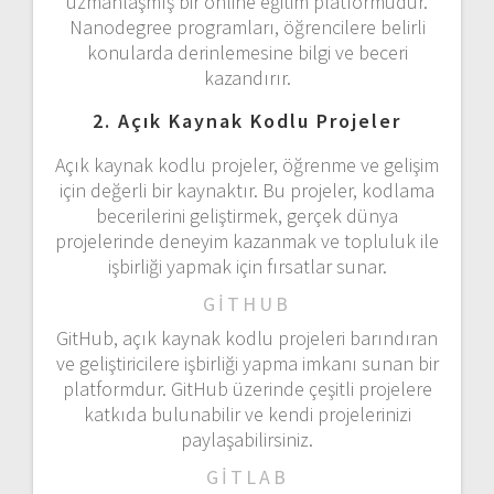
uzmanlaşmış bir online eğitim platformudur.
Nanodegree programları, öğrencilere belirli
konularda derinlemesine bilgi ve beceri
kazandırır.
2. Açık Kaynak Kodlu Projeler
Açık kaynak kodlu projeler, öğrenme ve gelişim
için değerli bir kaynaktır. Bu projeler, kodlama
becerilerini geliştirmek, gerçek dünya
projelerinde deneyim kazanmak ve topluluk ile
işbirliği yapmak için fırsatlar sunar.
GITHUB
GitHub, açık kaynak kodlu projeleri barındıran
ve geliştiricilere işbirliği yapma imkanı sunan bir
platformdur. GitHub üzerinde çeşitli projelere
katkıda bulunabilir ve kendi projelerinizi
paylaşabilirsiniz.
GITLAB