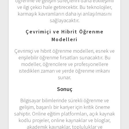
öğrenme ve gelişim süreçlerini daha etkileşimli
ve ilgi çekici hale getirecektir. Bu teknolojiler,
karmaşık kavramların daha iyi anlaşılmasını
sağlayacaktır.
Çevrimiçi ve Hibrit Öğrenme
Modelleri
Çevrimiçi ve hibrit öğrenme modelleri, esnek ve
erişilebilir öğrenme fırsatları sunacaktır. Bu
modeller, öğrencilere ve profesyonellere
istedikleri zaman ve yerde öğrenme imkanı
sunar.
Sonuç
Bilgisayar bilimlerinde sürekli öğrenme ve
gelişim, başarılı bir kariyer için kritik öneme
sahiptir. Online eğitim platformları, açık kaynak
kodlu projeler, online kaynaklar ve bloglar,
akademik kaynaklar, topluluklar ve