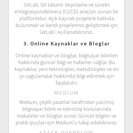
GitLab, Git tabanlı depolama ve sürekli
entegrasyon/delivery (CI/CD) araçları sunan bir
platformdur. Açık kaynak projelere katkıda
bulunmak ve kendi projelerinizi geliştirmek için
GitLab’ı kullanabilirsiniz.
3. Online Kaynaklar ve Bloglar
Online kaynaklar ve bloglar, bilgisayar bilimleri
hakkında güncel bilgi ve haberler sağlar. Bu
kaynaklar, yeni teknolojiler, metodolojiler ve en
iyi uygulamalar hakkında bilgi edinmek için
faydalıdır.
MEDIUM
Medium, çeşitli yazarlar tarafından yazılmış
bilgisayar bilimi ve teknoloji konularında
makaleler ve bloglar sunar. Güncel bilgiler ve
pratik ipuçları için Medium’u takip edebilirsiniz.
STACK OVERFLOW