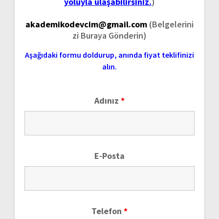
yoluyla ulaşabilirsiniz.
)
akademikodevcim@gmail.com
(Belgelerini
zi Buraya Gönderin)
Aşağıdaki formu doldurup, anında fiyat teklifinizi
alın.
Adınız
*
E-Posta
Telefon
*