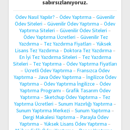
sabırsızlanıyoruz.
Ödev Nasıl Yapılır?
–
Ödev Yaptırma
–
Güvenilir
Ödev Siteleri
–
Güvenilir Ödev Yaptırma
–
Ödev
Yaptırma Siteleri
–
Güvenilir Ödev Siteleri
–
Ödev Yaptırma Ücretleri
–
Güvenilir Tez
Yazdırma
–
Tez Yazdırma Fiyatları
–
Yüksek
Lisans Tez Yazdırma
–
Doktora Tez Yazdırma
–
En İyi Tez Yazdırma Siteleri
–
Tez Yazdırma
Siteleri
–
Tez Yaptırma
–
Ödev Yaptırma Fiyatları
–
Ücretli Ödev Yaptırma
–
Fransızca Ödev
Yaptırma
–
Java Ödev Yaptırma
–
İngilizce Ödev
Yaptırma
–
Ödev Yaptırma İngilizce
–
Ödev
Yaptırma Programı
–
Grafik Tasarım Ödev
Yaptırma
–
Sketchup Ödev Yaptırma –
Tez
Yaptırma Ücretleri
–
Sunum Hazırlığı Yaptırma
–
Sunum Yaptırma Merkezi
–
Sunum Yaptırma
–
Dergi Makalesi Yaptırma
–
Parayla Ödev
Yaptırma
–
Yüksek Lisans Ödev Yaptırma
–