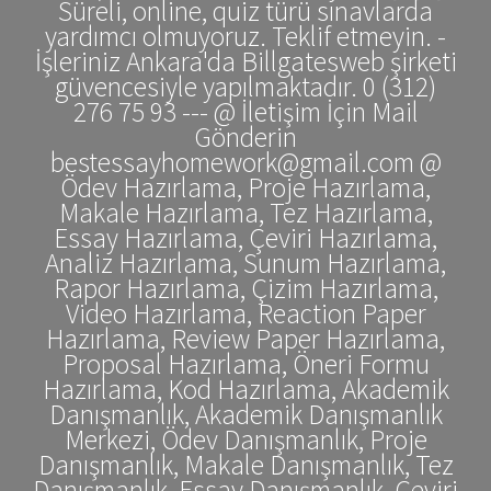
Süreli, online, quiz türü sınavlarda
yardımcı olmuyoruz. Teklif etmeyin. -
İşleriniz Ankara'da Billgatesweb şirketi
güvencesiyle yapılmaktadır. 0 (312)
276 75 93 --- @ İletişim İçin Mail
Gönderin
bestessayhomework@gmail.com @
Ödev Hazırlama, Proje Hazırlama,
Makale Hazırlama, Tez Hazırlama,
Essay Hazırlama, Çeviri Hazırlama,
Analiz Hazırlama, Sunum Hazırlama,
Rapor Hazırlama, Çizim Hazırlama,
Video Hazırlama, Reaction Paper
Hazırlama, Review Paper Hazırlama,
Proposal Hazırlama, Öneri Formu
Hazırlama, Kod Hazırlama, Akademik
Danışmanlık, Akademik Danışmanlık
Merkezi, Ödev Danışmanlık, Proje
Danışmanlık, Makale Danışmanlık, Tez
Danışmanlık, Essay Danışmanlık, Çeviri