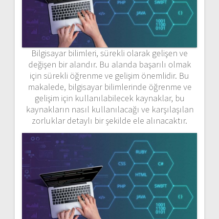
Bilgisayar bilimleri, sürekli olarak gelişen ve
değişen bir alandır. Bu alanda başarılı olmak
için sürekli öğrenme ve gelişim önemlidir. Bu
makalede, bilgisayar bilimlerinde öğrenme ve
gelişim için kullanılabilecek kaynaklar, bu
kaynakların nasıl kullanılacağı ve karşılaşılan
zorluklar detaylı bir şekilde ele alınacaktır.