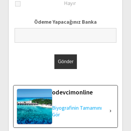
Hayır
Ödeme Yapacağınız Banka
odevcimonline
Biyografinin Tamamını
Gör