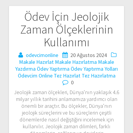
Ödev İçin Jeolojik
Yazı
Zaman Ölçeklerinin
gezinmesi
Kullanımı
odevcimonline
20 Ağustos 2024
Makale Hazırlat
Makale Hazırlatma
Makale
Yazdırma
Ödev Yaptırma
Ödev Yaptırma Yolları
Ödevcim Online
Tez Hazırlat
Tez Hazırlatma
0
Jeolojik zaman ölçekleri, Dünya’nın yaklaşık 4.6
milyar yıllık tarihini anlamamıza yardımcı olan
önemli bir araçtır. Bu ölçekler, Dünya’nın
jeolojik süreçlerini ve bu süreçlerin çeşitli
dönemlerde nasıl değiştiğini incelemek için
kullanılır. Jeolojik zaman dilimleri, farklı