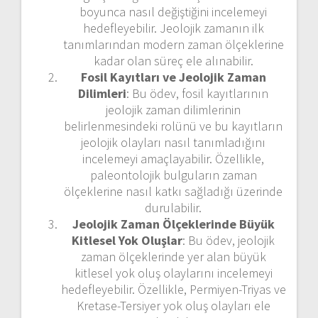
boyunca nasıl değiştiğini incelemeyi
hedefleyebilir. Jeolojik zamanın ilk
tanımlarından modern zaman ölçeklerine
kadar olan süreç ele alınabilir.
Fosil Kayıtları ve Jeolojik Zaman
Dilimleri
: Bu ödev, fosil kayıtlarının
jeolojik zaman dilimlerinin
belirlenmesindeki rolünü ve bu kayıtların
jeolojik olayları nasıl tanımladığını
incelemeyi amaçlayabilir. Özellikle,
paleontolojik bulguların zaman
ölçeklerine nasıl katkı sağladığı üzerinde
durulabilir.
Jeolojik Zaman Ölçeklerinde Büyük
Kitlesel Yok Oluşlar
: Bu ödev, jeolojik
zaman ölçeklerinde yer alan büyük
kitlesel yok oluş olaylarını incelemeyi
hedefleyebilir. Özellikle, Permiyen-Triyas ve
Kretase-Tersiyer yok oluş olayları ele