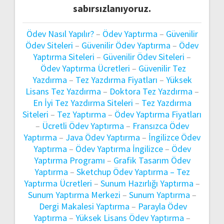
sabırsızlanıyoruz.
Ödev Nasıl Yapılır?
–
Ödev Yaptırma
–
Güvenilir
Ödev Siteleri
–
Güvenilir Ödev Yaptırma
–
Ödev
Yaptırma Siteleri
–
Güvenilir Ödev Siteleri
–
Ödev Yaptırma Ücretleri
–
Güvenilir Tez
Yazdırma
–
Tez Yazdırma Fiyatları
–
Yüksek
Lisans Tez Yazdırma
–
Doktora Tez Yazdırma
–
En İyi Tez Yazdırma Siteleri
–
Tez Yazdırma
Siteleri
–
Tez Yaptırma
–
Ödev Yaptırma Fiyatları
–
Ücretli Ödev Yaptırma
–
Fransızca Ödev
Yaptırma
–
Java Ödev Yaptırma
–
İngilizce Ödev
Yaptırma
–
Ödev Yaptırma İngilizce
–
Ödev
Yaptırma Programı
–
Grafik Tasarım Ödev
Yaptırma
–
Sketchup Ödev Yaptırma –
Tez
Yaptırma Ücretleri
–
Sunum Hazırlığı Yaptırma
–
Sunum Yaptırma Merkezi
–
Sunum Yaptırma
–
Dergi Makalesi Yaptırma
–
Parayla Ödev
Yaptırma
–
Yüksek Lisans Ödev Yaptırma
–