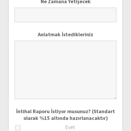
Ne Zamana Yetişecek
Anlatmak İstedikleriniz
İntihal Raporu İstiyor musunuz? (Standart
olarak %15 altında hazırlanacaktır)
Evet