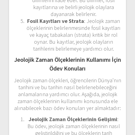
dilimlerini ifade eder. Bu dilimler, fosil
kayıtlarına ve belirli jeolojik olaylara
dayanarak belirlenir.
Fosil Kayıtları ve Strata
: Jeolojik zaman
ölçeklerinin belirlenmesinde fosil kayıtları
ve kayaç tabakaları (strata) kritik bir rol
oynar. Bu kayıtlar, jeolojik olayların
tarihlerini belirlemeye yardımcı olur.
Jeolojik Zaman Ölçeklerinin Kullanımı İçin
Ödev Konuları
Jeolojik zaman ölçekleri, öğrencilerin Dünya’nın
tarihini ve bu tarihin nasıl belirlenebileceğini
anlamalarına yardımcı olur. Aşağıda, jeolojik
zaman ölçeklerinin kullanımı konusunda ele
alınabilecek bazı ödev konuları yer almaktadır:
Jeolojik Zaman Ölçeklerinin Gelişimi
:
Bu ödev, jeolojik zaman ölçeklerinin nasıl
geliştirildiğini ve bu ölçeklerin tarih