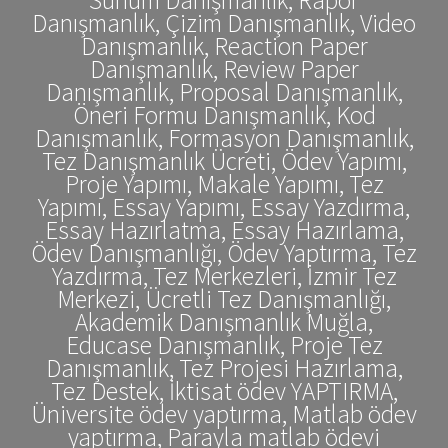
Danışmanlık, Çizim Danışmanlık, Video
Danışmanlık, Reaction Paper
Danışmanlık, Review Paper
Danışmanlık, Proposal Danışmanlık,
Öneri Formu Danışmanlık, Kod
Danışmanlık, Formasyon Danışmanlık,
Tez Danışmanlık Ücreti, Ödev Yapımı,
Proje Yapımı, Makale Yapımı, Tez
Yapımı, Essay Yapımı, Essay Yazdırma,
Essay Hazırlatma, Essay Hazırlama,
Ödev Danışmanlığı, Ödev Yaptırma, Tez
Yazdırma, Tez Merkezleri, İzmir Tez
Merkezi, Ücretli Tez Danışmanlığı,
Akademik Danışmanlık Muğla,
Educase Danışmanlık, Proje Tez
Danışmanlık, Tez Projesi Hazırlama,
Tez Destek, İktisat ödev YAPTIRMA,
Üniversite ödev yaptırma, Matlab ödev
yaptırma, Parayla matlab ödevi