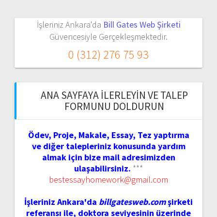
İşleriniz Ankara'da
Bill Gates Web Şirketi
Güvencesiyle Gerçekleşmektedir.
0 (312) 276 75 93
ANA SAYFAYA İLERLEYIN VE TALEP
FORMUNU DOLDURUN
Ödev, Proje, Makale, Essay, Tez yaptırma
ve diğer talepleriniz konusunda yardım
almak için bize mail adresimizden
ulaşabilirsiniz.
***
bestessayhomework@gmail.com
İşleriniz Ankara'da
billgatesweb.com
şirketi
referansı ile, doktora seviyesinin üzerinde