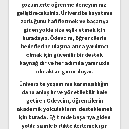
çözümlerle öğrenme deneyiminizi
geliştireceksiniz. Üniversite hayatının
zorluğunu hafifletmek ve başarıya
giden yolda size eşlik etmek için
buradayız. Ödevcim, öğrencilerin
hedeflerine ulaşmalarına yardımcı
olmak için güvenilir bir destek
kaynağıdır ve her adımda yanınızda
olmaktan gurur duyar.
Üniversite yaşamının karmaşıklığını
daha anlaşılır ve yönetilebilir hale
getiren Ödevcim, öğrencilerin
akademik yolculuklarını desteklemek
için burada. Eğitimde başarıya giden
yolda sizinle birlikte ilerlemek için