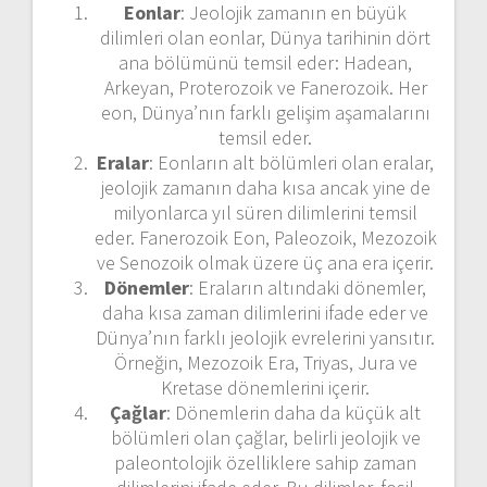
Eonlar
: Jeolojik zamanın en büyük
dilimleri olan eonlar, Dünya tarihinin dört
ana bölümünü temsil eder: Hadean,
Arkeyan, Proterozoik ve Fanerozoik. Her
eon, Dünya’nın farklı gelişim aşamalarını
temsil eder.
Eralar
: Eonların alt bölümleri olan eralar,
jeolojik zamanın daha kısa ancak yine de
milyonlarca yıl süren dilimlerini temsil
eder. Fanerozoik Eon, Paleozoik, Mezozoik
ve Senozoik olmak üzere üç ana era içerir.
Dönemler
: Eraların altındaki dönemler,
daha kısa zaman dilimlerini ifade eder ve
Dünya’nın farklı jeolojik evrelerini yansıtır.
Örneğin, Mezozoik Era, Triyas, Jura ve
Kretase dönemlerini içerir.
Çağlar
: Dönemlerin daha da küçük alt
bölümleri olan çağlar, belirli jeolojik ve
paleontolojik özelliklere sahip zaman