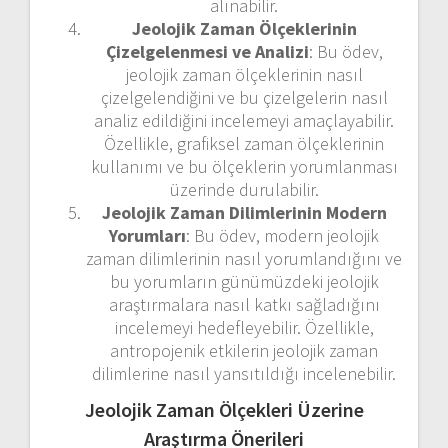
alınabilir.
Jeolojik Zaman Ölçeklerinin
Çizelgelenmesi ve Analizi
: Bu ödev,
jeolojik zaman ölçeklerinin nasıl
çizelgelendiğini ve bu çizelgelerin nasıl
analiz edildiğini incelemeyi amaçlayabilir.
Özellikle, grafiksel zaman ölçeklerinin
kullanımı ve bu ölçeklerin yorumlanması
üzerinde durulabilir.
Jeolojik Zaman Dilimlerinin Modern
Yorumları
: Bu ödev, modern jeolojik
zaman dilimlerinin nasıl yorumlandığını ve
bu yorumların günümüzdeki jeolojik
araştırmalara nasıl katkı sağladığını
incelemeyi hedefleyebilir. Özellikle,
antropojenik etkilerin jeolojik zaman
dilimlerine nasıl yansıtıldığı incelenebilir.
Jeolojik Zaman Ölçekleri Üzerine
Araştırma Önerileri