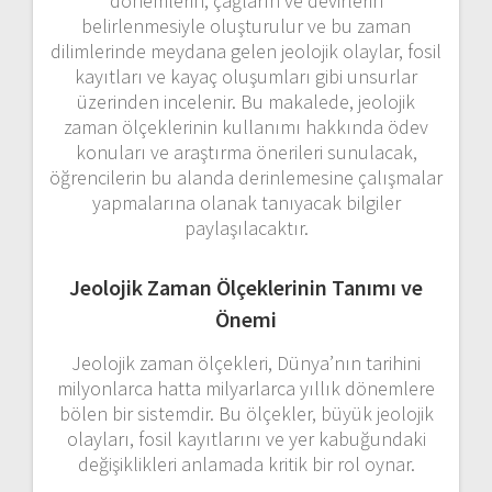
dönemlerin, çağların ve devirlerin
belirlenmesiyle oluşturulur ve bu zaman
dilimlerinde meydana gelen jeolojik olaylar, fosil
kayıtları ve kayaç oluşumları gibi unsurlar
üzerinden incelenir. Bu makalede, jeolojik
zaman ölçeklerinin kullanımı hakkında ödev
konuları ve araştırma önerileri sunulacak,
öğrencilerin bu alanda derinlemesine çalışmalar
yapmalarına olanak tanıyacak bilgiler
paylaşılacaktır.
Jeolojik Zaman Ölçeklerinin Tanımı ve
Önemi
Jeolojik zaman ölçekleri, Dünya’nın tarihini
milyonlarca hatta milyarlarca yıllık dönemlere
bölen bir sistemdir. Bu ölçekler, büyük jeolojik
olayları, fosil kayıtlarını ve yer kabuğundaki
değişiklikleri anlamada kritik bir rol oynar.