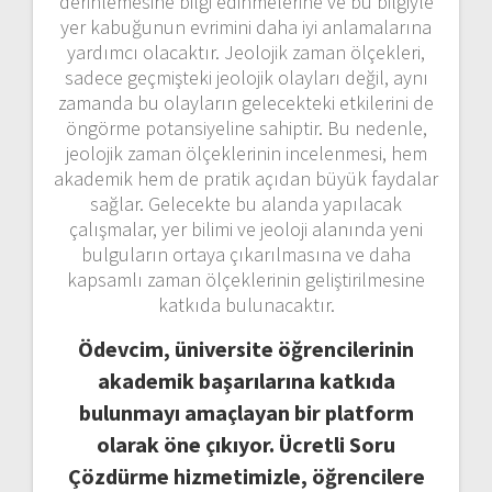
derinlemesine bilgi edinmelerine ve bu bilgiyle
yer kabuğunun evrimini daha iyi anlamalarına
yardımcı olacaktır. Jeolojik zaman ölçekleri,
sadece geçmişteki jeolojik olayları değil, aynı
zamanda bu olayların gelecekteki etkilerini de
öngörme potansiyeline sahiptir. Bu nedenle,
jeolojik zaman ölçeklerinin incelenmesi, hem
akademik hem de pratik açıdan büyük faydalar
sağlar. Gelecekte bu alanda yapılacak
çalışmalar, yer bilimi ve jeoloji alanında yeni
bulguların ortaya çıkarılmasına ve daha
kapsamlı zaman ölçeklerinin geliştirilmesine
katkıda bulunacaktır.
Ödevcim, üniversite öğrencilerinin
akademik başarılarına katkıda
bulunmayı amaçlayan bir platform
olarak öne çıkıyor. Ücretli Soru
Çözdürme hizmetimizle, öğrencilere