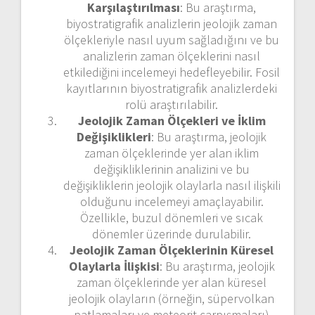
Karşılaştırılması
: Bu araştırma,
biyostratigrafik analizlerin jeolojik zaman
ölçekleriyle nasıl uyum sağladığını ve bu
analizlerin zaman ölçeklerini nasıl
etkilediğini incelemeyi hedefleyebilir. Fosil
kayıtlarının biyostratigrafik analizlerdeki
rolü araştırılabilir.
Jeolojik Zaman Ölçekleri ve İklim
Değişiklikleri
: Bu araştırma, jeolojik
zaman ölçeklerinde yer alan iklim
değişikliklerinin analizini ve bu
değişikliklerin jeolojik olaylarla nasıl ilişkili
olduğunu incelemeyi amaçlayabilir.
Özellikle, buzul dönemleri ve sıcak
dönemler üzerinde durulabilir.
Jeolojik Zaman Ölçeklerinin Küresel
Olaylarla İlişkisi
: Bu araştırma, jeolojik
zaman ölçeklerinde yer alan küresel
jeolojik olayların (örneğin, süpervolkan
patlamaları ve meteorit çarpışmaları)