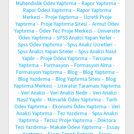
Mühendislik Ödev Yaptırma
–
Rapor Yaptırma
–
Rapor Ödevi Yaptırma
–
Rapor Yaptırma
Merkezi
–
Proje Yaptırma
–
Ücretli Proje
Yaptırma
–
Proje Yaptırma Sitesi
–
Armut Ödev
Yaptırma
–
Ödev Tez Proje Merkezi
–
Üniversite
Ödev Yaptırma
–
SPSS Analizi Yapan Yerler
–
Spss Ödev Yaptırma
–
Spss Analiz Ücretleri
–
Spss Analizi Yapan Siteler
–
Spss Analizi Nasıl
Yapılır
–
Proje Ödevi Yaptırma
–
Tercüme
Yaptırma
–
Formasyon
–
Formasyon Alma
–
Formasyon Yaptırma
–
Blog
–
Blog Yaptırma
–
Blog Yazdırma
–
Blog Yaptırma Sitesi
–
Blog
Yaptırma Merkezi
–
Literatür Taraması Yaptırma
–
Veri Analizi
–
Veri Analizi Nedir
–
Veri Analizi
Nasıl Yapılır
–
Mimarlık Ödev Yaptırma
–
Tarih
Ödev Yaptırma
–
Ekonomi Ödev Yaptırma
–
Veri
Analizi Yaptırma
–
Tez Yazdırma
–
Spss Analizi
Yaptırma
–
Tezsiz Proje Yaptırma
–
Doktora
Tezi Yazdırma
–
Makale Ödevi Yaptırma
–
Essay
Yaptırma
–
Essay Sepeti İletişim
–
Essay