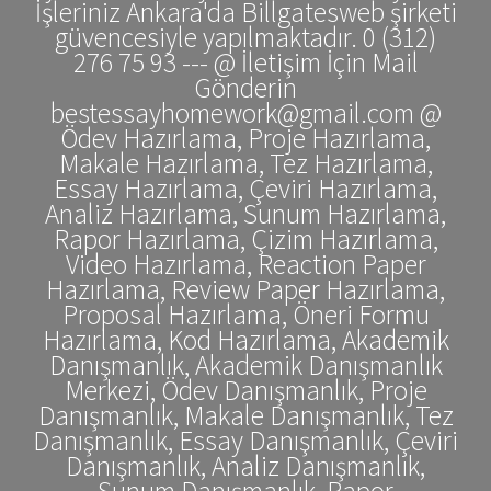
İşleriniz Ankara'da Billgatesweb şirketi
güvencesiyle yapılmaktadır. 0 (312)
276 75 93 --- @ İletişim İçin Mail
Gönderin
bestessayhomework@gmail.com @
Ödev Hazırlama, Proje Hazırlama,
Makale Hazırlama, Tez Hazırlama,
Essay Hazırlama, Çeviri Hazırlama,
Analiz Hazırlama, Sunum Hazırlama,
Rapor Hazırlama, Çizim Hazırlama,
Video Hazırlama, Reaction Paper
Hazırlama, Review Paper Hazırlama,
Proposal Hazırlama, Öneri Formu
Hazırlama, Kod Hazırlama, Akademik
Danışmanlık, Akademik Danışmanlık
Merkezi, Ödev Danışmanlık, Proje
Danışmanlık, Makale Danışmanlık, Tez
Danışmanlık, Essay Danışmanlık, Çeviri
Danışmanlık, Analiz Danışmanlık,
Sunum Danışmanlık, Rapor