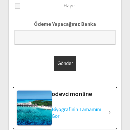
Hayır
Ödeme Yapacağınız Banka
odevcimonline
Biyografinin Tamamını
Gör