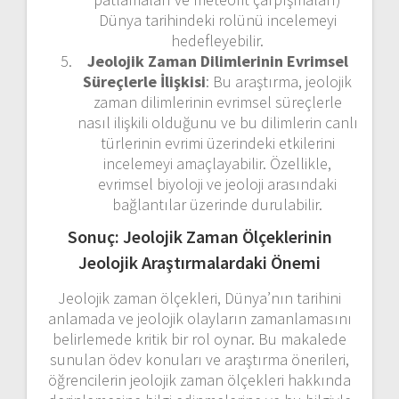
Dünya tarihindeki rolünü incelemeyi
hedefleyebilir.
Jeolojik Zaman Dilimlerinin Evrimsel
Süreçlerle İlişkisi
: Bu araştırma, jeolojik
zaman dilimlerinin evrimsel süreçlerle
nasıl ilişkili olduğunu ve bu dilimlerin canlı
türlerinin evrimi üzerindeki etkilerini
incelemeyi amaçlayabilir. Özellikle,
evrimsel biyoloji ve jeoloji arasındaki
bağlantılar üzerinde durulabilir.
Sonuç: Jeolojik Zaman Ölçeklerinin
Jeolojik Araştırmalardaki Önemi
Jeolojik zaman ölçekleri, Dünya’nın tarihini
anlamada ve jeolojik olayların zamanlamasını
belirlemede kritik bir rol oynar. Bu makalede
sunulan ödev konuları ve araştırma önerileri,
öğrencilerin jeolojik zaman ölçekleri hakkında